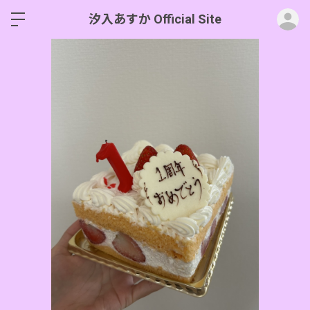
ロ
汐入あすか Official Site